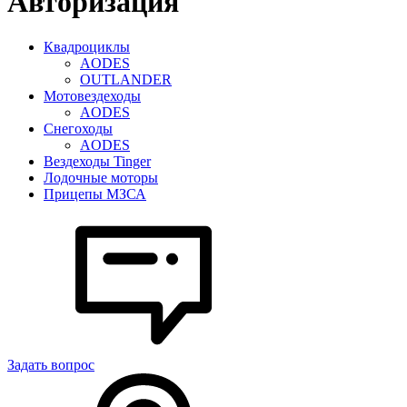
Авторизация
Квадроциклы
AODES
OUTLANDER
Мотовездеходы
AODES
Снегоходы
AODES
Вездеходы Tinger
Лодочные моторы
Прицепы МЗСА
Задать вопрос