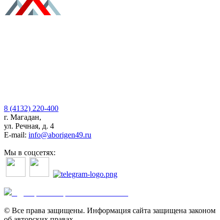
8 (4132) 220-400
г. Магадан,
ул. Речная, д. 4
E-mail:
info@aborigen49.ru
Мы в соцсетях:
Дистрибьютор AODES в России
© Все права защищены. Информация сайта защищена законом
об авторских правах.