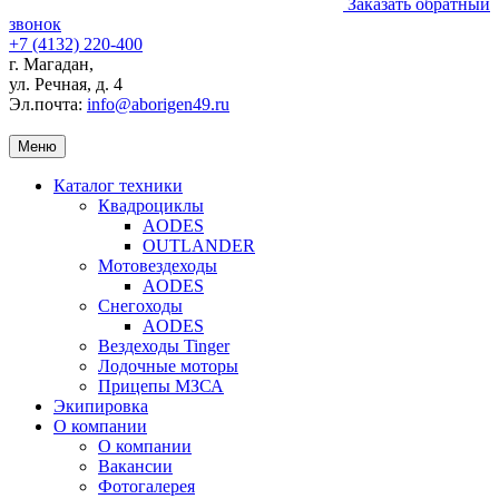
Заказать обратный
звонок
+7 (4132) 220-400
г. Магадан,
ул. Речная, д. 4
Эл.почта:
info@aborigen49.ru
Меню
Каталог техники
Квадроциклы
AODES
OUTLANDER
Мотовездеходы
AODES
Снегоходы
AODES
Вездеходы Tinger
Лодочные моторы
Прицепы МЗСА
Экипировка
О компании
О компании
Вакансии
Фотогалерея