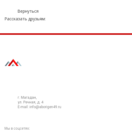
Вернуться
Рассказать друзьям:
8 (4132) 220-400
г. Магадан,
ул. Речная, д. 4
E-mail:
info@aborigen49.ru
Мы в соцсетях: