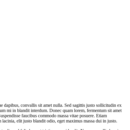
dapibus, convallis sit amet nulla. Sed sagittis justo sollicitudin ex
mentum mi in blandit interdum. Donec quam lorem, fermentum sit amet
us. Suspendisse faucibus commodo massa vitae posuere. Etiam
 lacinia, elit justo blandit odio, eget maximus massa dui in justo.